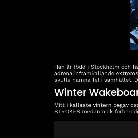
Han är född i Stockholm och ha
adrenalinframkallande extrem
skulle hamna fel i samhället. D
Winter Wakeboa
Mitt i kallaste vintern begav 
STROKES medan nick förberedde 