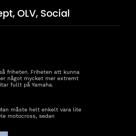
pt, OLV, Social
å friheten. Friheten att kunna
ller något mycket mer extremt
tar fullt på Yamaha.
Man måste helt enkelt vara lite
tyle motocross, sedan