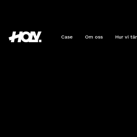
Case
Om oss
Hur vi tä