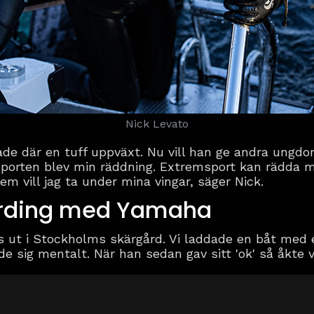
Nick Levato
de där en tuff uppväxt. Nu vill han ge andra ungdom
sporten blev min räddning. Extremsport kan rädda
em vill jag ta under mina vingar, säger Nick.
rding med Yamaha
oss ut i Stockholms skärgård. Vi laddade en båt me
sig mentalt. När han sedan gav sitt 'ok' så åkte v