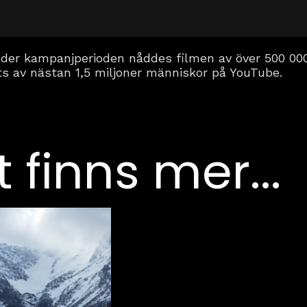
 Under kampanjperioden nåddes filmen av över 500 0
etts av nästan 1,5 miljoner människor på
YouTube
.
t finns mer...