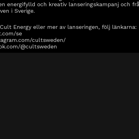
en energifylld och kreativ lanseringskampanj och frå
ven i Sverige.
Cult Energy eller mer av lanseringen, följ länkarna:
t.com/se
tagram.com/cultsweden/
ktok.com/@cultsweden