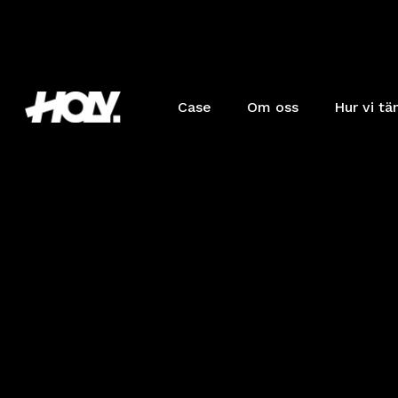
Case
Om oss
Hur vi tä