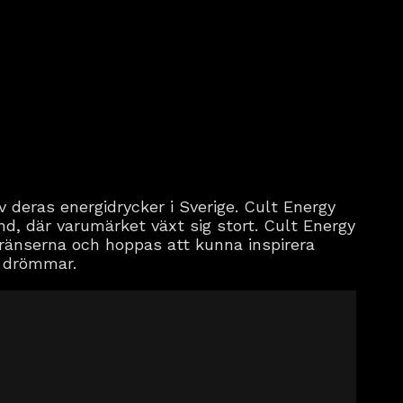
 deras energidrycker i Sverige. Cult Energy
d, där varumärket växt sig stort. Cult Energy
 gränserna och hoppas att kunna inspirera
a drömmar.