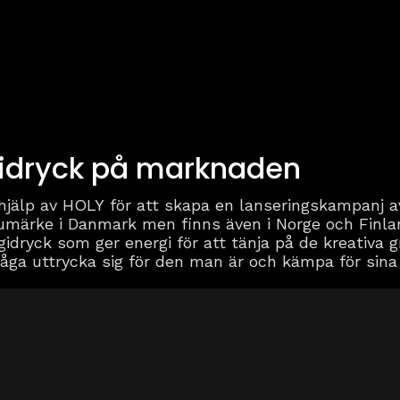
idryck på marknaden
hjälp av HOLY för att skapa en lanseringskampanj av
rumärke i Danmark men finns även i Norge och Finlan
gidryck som ger energi för att tänja på de kreativa
åga uttrycka sig för den man är och kämpa för sin