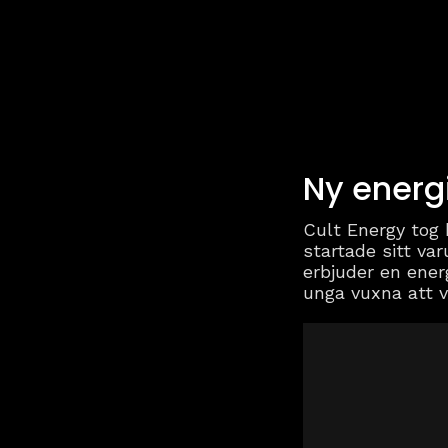
Ny energ
Cult Energy tog 
startade sitt va
erbjuder en ener
unga vuxna att v