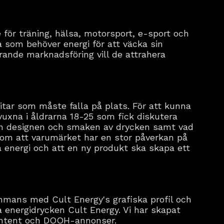
för träning, hälsa, motorsport, e-sport och
a som behöver energi för att väcka sin
erande marknadsföring vill de attrahera
itar som måste falla på plats. För att kunna
vuxna i åldrarna 18-25 som fick diskutera
ån designen och smaken av drycken samt vad
 om att varumärket har en stor påverkan på
a energi och att en ny produkt ska skapa ett
mmans med Cult Energy's grafiska profil och
 energidrycken Cult Energy. Vi har skapat
 content och DOOH-annonser.