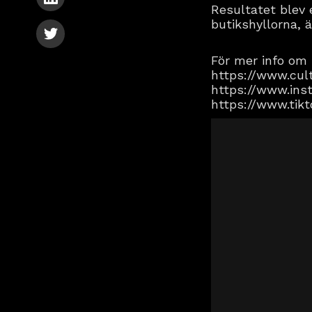
Resultatet blev 
butikshyllorna, ä
För mer info om 
https://www.cul
https://www.ins
https://www.ti